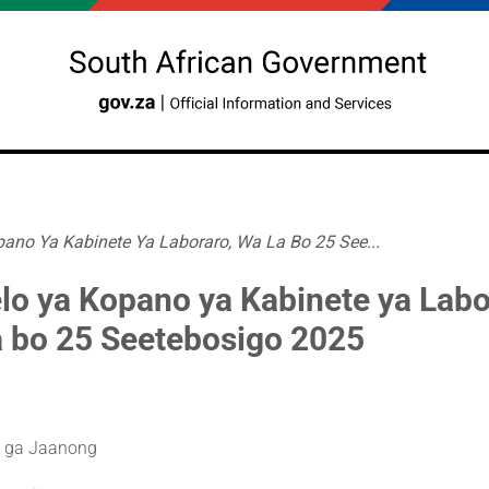
ano Ya Kabinete Ya Laboraro, Wa La Bo 25 See...
lo ya Kopano ya Kabinete ya Labo
a bo 25 Seetebosigo 2025
 ga Jaanong