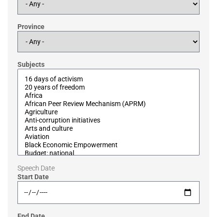
Province
Subjects
Speech Date
Start Date
End Date