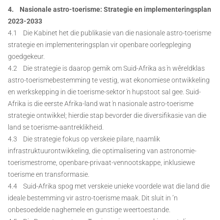
4. Nasionale astro-toerisme: Strategie en implementeringsplan
2023-2033
4.1 Die Kabinet het die publikasie van die nasionale astro-toerisme
strategie en implementeringsplan vir openbare oorlegpleging
goedgekeur.
4.2 Die strategie is daarop gemik om Suid-Afrika as ŉ wêreldklas
astro-toerismebestemming te vestig, wat ekonomiese ontwikkeling
en werkskepping in die toerisme-sektor ŉ hupstoot sal gee. Suid-
Afrika is die eerste Afrika-land wat ŉ nasionale astro-toerisme
strategie ontwikkel; hierdie stap bevorder die diversifikasie van die
land se toerisme-aantreklikheid.
4.3 Die strategie fokus op verskeie pilare, naamlik
infrastruktuurontwikkeling, die optimalisering van astronomie-
toerismestrome, openbare-privaat-vennootskappe, inklusiewe
toerisme en transformasie.
4.4 Suid-Afrika spog met verskeie unieke voordele wat die land die
ideale bestemming vir astro-toerisme maak. Dit sluit in ’n
onbesoedelde naghemele en gunstige weertoestande.