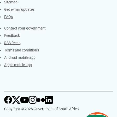
Sitemap
Get e-mail updates
FAQs
Services
Contact your government
Feedback
RSS feeds
Terms and conditions
Android mobile app
Apple mobile app
Copyright © 2026 Government of South Africa