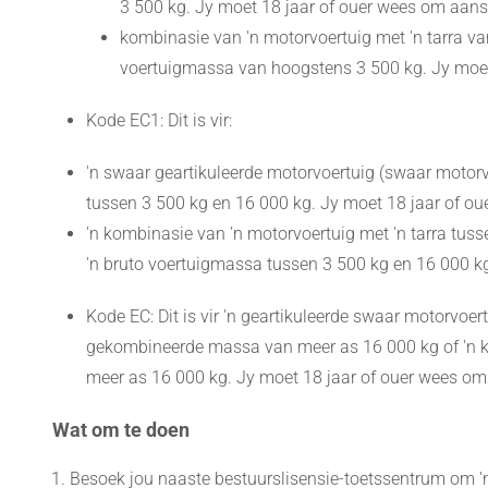
3 500 kg. Jy moet 18 jaar of ouer wees om aan
kombinasie van 'n motorvoertuig met 'n tarra va
voertuigmassa van hoogstens 3 500 kg. Jy moet
Kode EC1: Dit is vir:
'n swaar geartikuleerde motorvoertuig (swaar motor
tussen 3 500 kg en 16 000 kg. Jy moet 18 jaar of o
'n kombinasie van 'n motorvoertuig met 'n tarra tus
'n bruto voertuigmassa tussen 3 500 kg en 16 000 k
Kode EC: Dit is vir 'n geartikuleerde swaar motorvoe
gekombineerde massa van meer as 16 000 kg of 'n k
meer as 16 000 kg. Jy moet 18 jaar of ouer wees om
Wat om te doen
Besoek jou naaste bestuurslisensie-toetssentrum om '