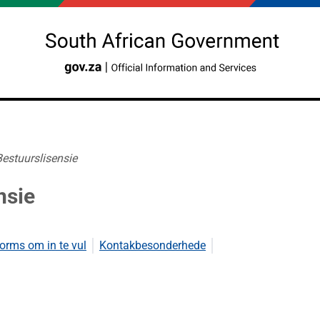
Bestuurslisensie
nsie
orms om in te vul
Kontakbesonderhede