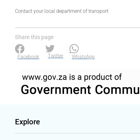
Contact your local department of transport
Share this page
Twitter
Facebook
WhatsApp
Explore