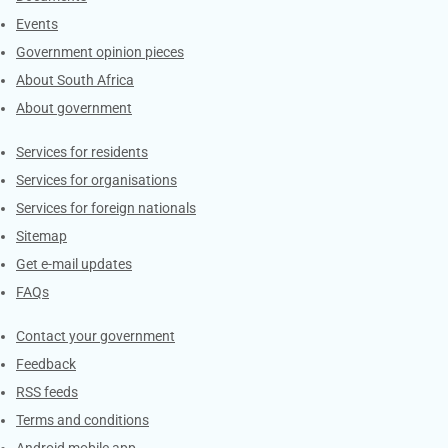
Events
Government opinion pieces
About South Africa
About government
Contacts
Services for residents
Services for organisations
Services for foreign nationals
Sitemap
Get e-mail updates
FAQs
Services
Contact your government
Feedback
RSS feeds
Terms and conditions