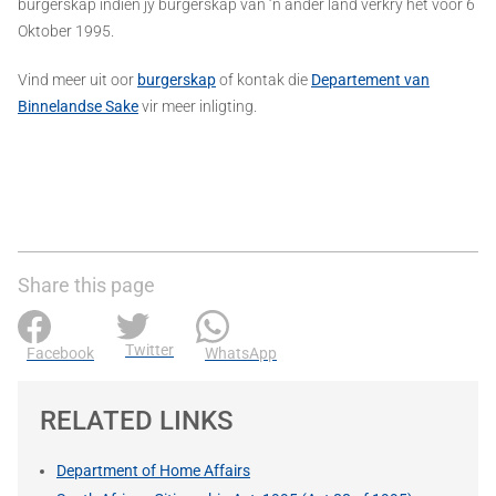
burgerskap indien jy burgerskap van ‘n ander land verkry het voor 6
Oktober 1995.
Vind meer uit oor
burgerskap
of kontak die
Departement van
Binnelandse Sake
vir meer inligting.
Share this page
Twitter
Facebook
WhatsApp
RELATED LINKS
Department of Home Affairs