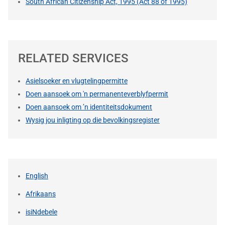
South African Citizenship Act, 1995 (Act 88 of 1995)
RELATED SERVICES
Asielsoeker en vlugtelingpermitte
Doen aansoek om 'n permanenteverblyfpermit
Doen aansoek om ’n identiteitsdokument
Wysig jou inligting op die bevolkingsregister
English
Afrikaans
isiNdebele