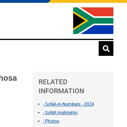
phosa
RELATED
INFORMATION
- SoNA-in-Numbers - 2024
- SoNA highlights
- Photos