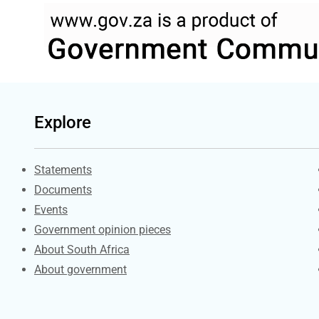
Explore
Explore Gov.za
Statements
Documents
Events
Government opinion pieces
About South Africa
About government