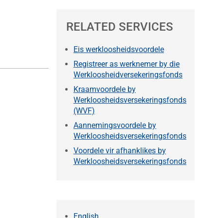
RELATED SERVICES
Eis werkloosheidsvoordele
Registreer as werknemer by die
Werkloosheidversekeringsfonds
Kraamvoordele by
Werkloosheidsversekeringsfonds
(WVF)
Aannemingsvoordele by
Werkloosheidsversekeringsfonds
Voordele vir afhanklikes by
Werkloosheidsversekeringsfonds
English