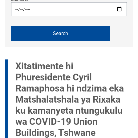
Xitatimente hi
Phuresidente Cyril
Ramaphosa hi ndzima eka
Matshalatshala ya Rixaka
ku kamanyeta ntungukulu
wa COVID-19 Union
Buildings, Tshwane