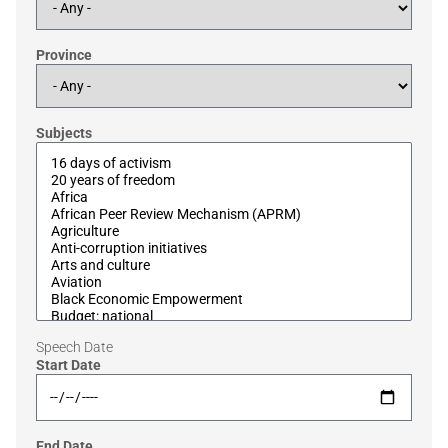
Province
Subjects
Speech Date
Start Date
End Date