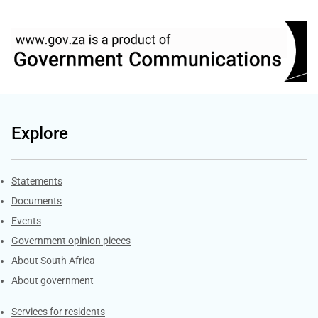
Explore
Explore Gov.za
Statements
Documents
Events
Government opinion pieces
About South Africa
About government
Contacts
Services for residents