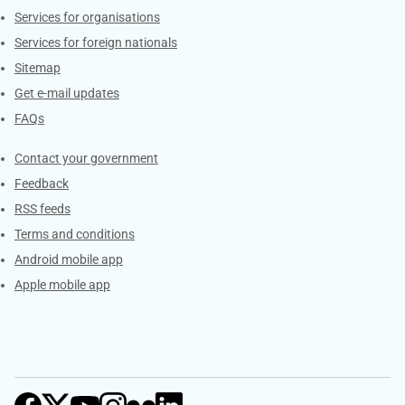
Services for organisations
Services for foreign nationals
Sitemap
Get e-mail updates
FAQs
Services
Contact your government
Feedback
RSS feeds
Terms and conditions
Android mobile app
Apple mobile app