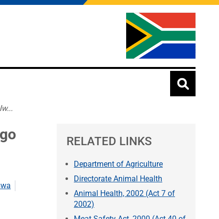
w...
 go
RELATED LINKS
Department of Agriculture
Directorate Animal Health
šwa
Animal Health, 2002 (Act 7 of
2002)
Meat Safety Act, 2000 (Act 40 of