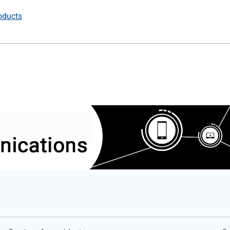
roducts