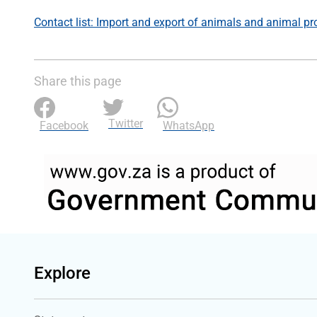
Contact list: Import and export of animals and animal p
Share this page
Twitter
Facebook
WhatsApp
Explore